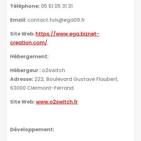
Téléphone:
05 61 05 31 31
Email:
contact.foix@ega09.fr
Site Web:
https://www.ega.biznet-
creation.com/
Hébergement:
Hébergeur :
o2switch
Adresse:
222, Boulevard Gustave Flaubert,
63000 Clermont-Ferrand
Site Web:
www.o2switch.fr
Développement: