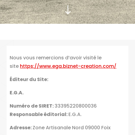
"
Nous vous remercions d’avoir visité le
site
https://www.ega.biznet-creation.com/
Éditeur du Site:
E.G.A.
Numéro de SIRET:
33395220800036
Responsable éditorial:
E.G.A.
Adresse:
Zone Artisanale Nord 09000 Foix