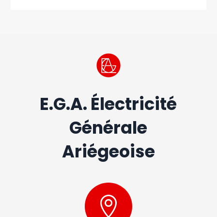
E.G.A. Électricité
Générale
Ariégeoise
