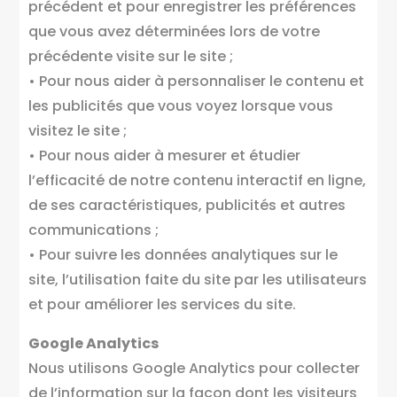
précédent et pour enregistrer les préférences
que vous avez déterminées lors de votre
précédente visite sur le site ;
• Pour nous aider à personnaliser le contenu et
les publicités que vous voyez lorsque vous
visitez le site ;
• Pour nous aider à mesurer et étudier
l’efficacité de notre contenu interactif en ligne,
de ses caractéristiques, publicités et autres
communications ;
• Pour suivre les données analytiques sur le
site, l’utilisation faite du site par les utilisateurs
et pour améliorer les services du site.
Google Analytics
Nous utilisons Google Analytics pour collecter
de l’information sur la façon dont les visiteurs