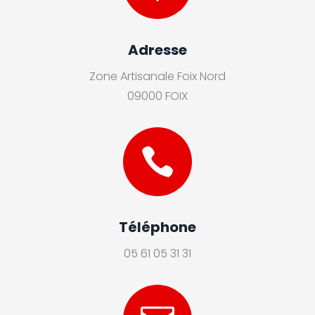
Adresse
Zone Artisanale Foix Nord
09000 FOIX

Téléphone
05 61 05 31 31